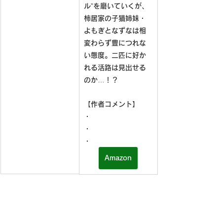
ル”を磨いていくが、
柿居家の子猫姉妹・
よもぎとなずなは相
変わらず豊につれな
い態度。二匹に好か
れる活路は見出せる
のか…！？
【作者コメント】
・
・
・
Amazon