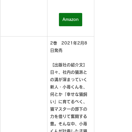
Amazon
2巻　2021年2月8
日発売
【出版社の紹介文】
日々、社内の猫派と
の溝が深まっていく
新人・小苺くんを、
何とか「幸せな猫飼
い」に育てるべく、
猫マスターの部下の
力を借りて奮闘する
豊。そんな中、小苺
くんが計画した子猫