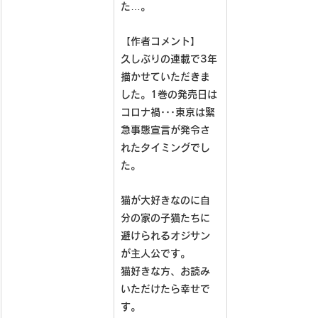
た…。
【作者コメント】
久しぶりの連載で3年
描かせていただきま
した。1巻の発売日は
コロナ禍･･･東京は緊
急事態宣言が発令さ
れたタイミングでし
た。
猫が大好きなのに自
分の家の子猫たちに
避けられるオジサン
が主人公です。
猫好きな方、お読み
いただけたら幸せで
す。