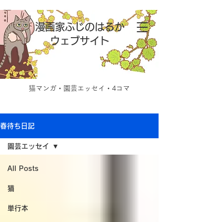
漫画家ふじのはるか
ウェブサイト
猫マンガ・園芸エッセイ・4コマ
春待ち日記
園芸エッセイ
All Posts
猫
単行本