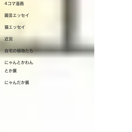
4コマ漫画
園芸エッセイ
猫エッセイ
近況
自宅の植物たち
にゃんとかわん
とか展
にゃんだか展