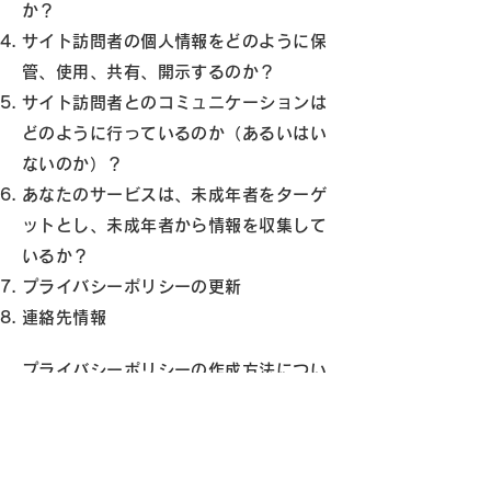
か？
サイト訪問者の個人情報をどのように保
管、使用、共有、開示するのか？
サイト訪問者とのコミュニケーションは
どのように行っているのか（あるいはい
ないのか）？
あなたのサービスは、未成年者をターゲ
ットとし、未成年者から情報を収集して
いるか？
プライバシーポリシーの更新
連絡先情報
プライバシーポリシーの作成方法につい
て、詳しくは
こちら
をご覧ください。
ここで提供されている説明および情報
は、あくまでも一般的な説明、情報およ