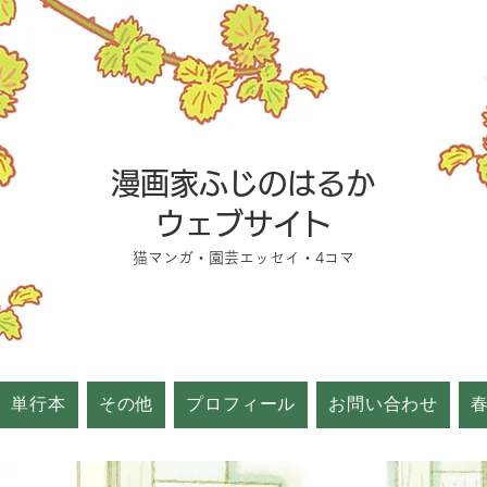
漫画家ふじのはるか
ウェブサイト
猫マンガ・園芸エッセイ・4コマ
単行本
その他
プロフィール
お問い合わせ