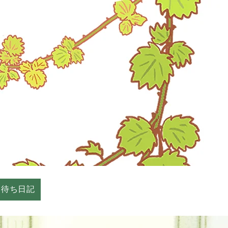
春待ち日記